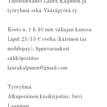
Yhteistuotanto Laura Kaljunen ja
työryhmä sekä Vääräpyörä ry
Kesto n. 1 h 40 min väliajan kanssa
Liput 25/15 € ovelta (käteinen tai
mobilepay), lippuvaraukset
sähköpostitse
laurakaljunen@gmail.com
Työryhmä
Alkuperäinen käsikirjoitus: Suvi
Laaninen