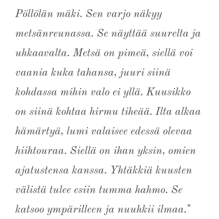
Pöllölän mäki. Sen varjo näkyy
metsänreunassa. Se näyttää suurelta ja
uhkaavalta. Metsä on pimeä, siellä voi
vaania kuka tahansa, juuri siinä
kohdassa mihin valo ei yllä. Kuusikko
on siinä kohtaa hirmu tiheää. Ilta alkaa
hämärtyä, lumi valaisee edessä olevaa
hiihtouraa. Siellä on ihan yksin, omien
ajatustensa kanssa. Yhtäkkiä kuusten
välistä tulee esiin tumma hahmo. Se
katsoo ympärilleen ja nuuhkii ilmaa.
"