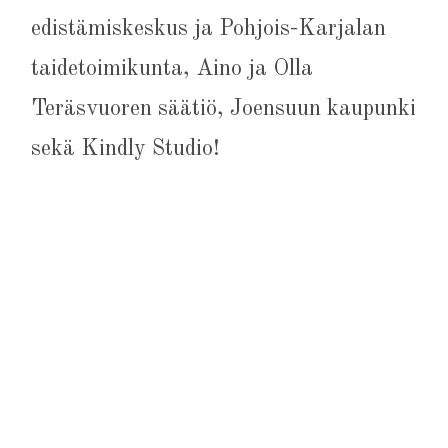
edistämiskeskus ja Pohjois-Karjalan
taidetoimikunta, Aino ja Olla
Teräsvuoren säätiö, Joensuun kaupunki
sekä Kindly Studio!