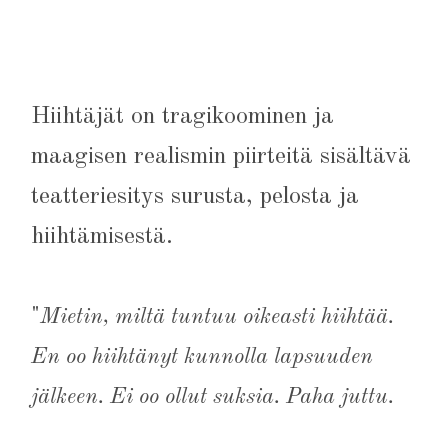
Hiihtäjät on tragikoominen ja
maagisen realismin piirteitä sisältävä
teatteriesitys surusta, pelosta ja
hiihtämisestä.
"
Mietin, miltä tuntuu oikeasti hiihtää.
En oo hiihtänyt kunnolla lapsuuden
jälkeen. Ei oo ollut suksia. Paha juttu.