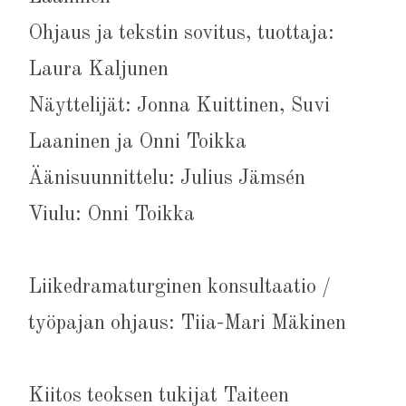
Ohjaus ja tekstin sovitus, tuottaja:
Laura Kaljunen
Näyttelijät: Jonna Kuittinen, Suvi
Laaninen ja Onni Toikka
Äänisuunnittelu: Julius Jämsén
Viulu: Onni Toikka
Liikedramaturginen konsultaatio /
työpajan ohjaus: Tiia-Mari Mäkinen
Kiitos teoksen tukijat Taiteen