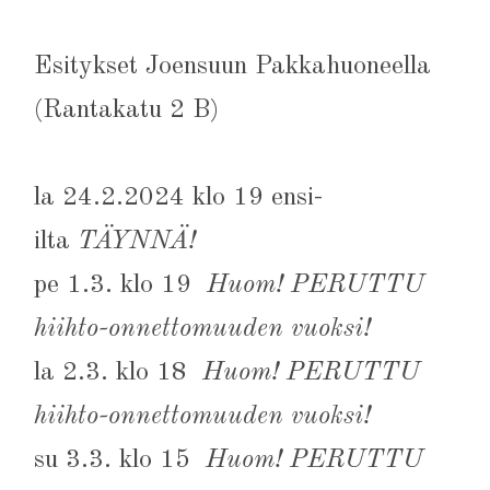
Esitykset Joensuun Pakkahuoneella
(Rantakatu 2 B)
la 24.2.2024 klo 19 ensi-
ilta
TÄYNNÄ!
pe 1.3. klo 19
Huom! PERUTTU
hiihto-onnettomuuden vuoksi!
la 2.3. klo 18
Huom! PERUTTU
hiihto-onnettomuuden vuoksi!
su 3.3. klo 15
Huom! PERUTTU