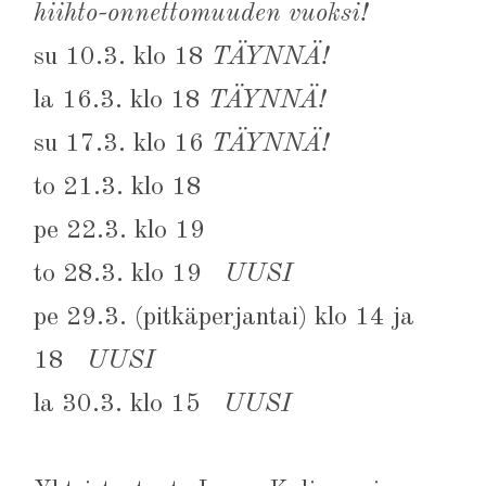
hiihto-onnettomuuden vuoksi!
su 10.3. klo 18
TÄYNNÄ!
la 16.3. klo 18
TÄYNNÄ!
su 17.3. klo 16
TÄYNNÄ!
to 21.3. klo 18
pe 22.3. klo 19
to 28.3. klo 19
UUSI
pe 29.3. (pitkäperjantai) klo 14 ja
18
UUSI
la 30.3. klo 15
UUSI